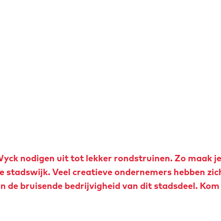
Wyck nodigen uit tot lekker rondstruinen. Zo maak je
e stadswijk. Veel creatieve ondernemers hebben zic
in de bruisende bedrijvigheid van dit stadsdeel. Kom 