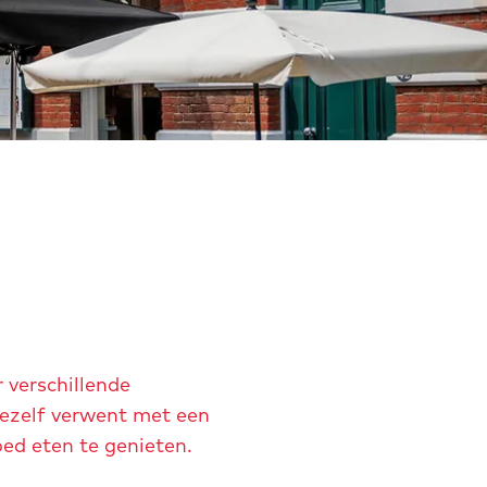
 verschillende
jezelf verwent met een
oed eten te genieten.