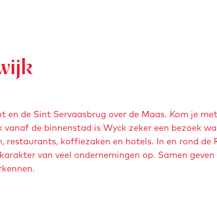
wijk
ht en de Sint Servaasbrug over de Maas. Kom je met 
ok vanaf de binnenstad is Wyck zeker een bezoek wa
n, restaurants, koffiezaken en hotels. In en rond de 
e karakter van veel ondernemingen op. Samen geven 
erkennen.