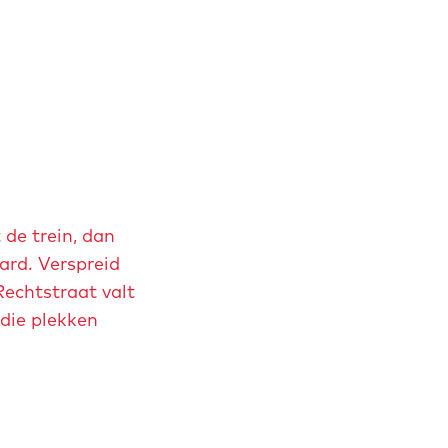
de trein, dan
ard. Verspreid
Rechtstraat valt
die plekken