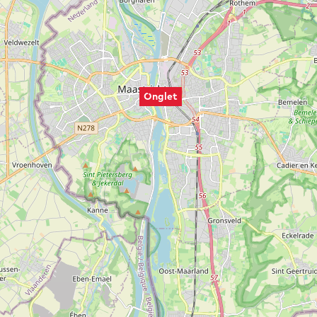
Onglet