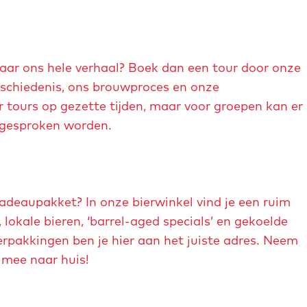
naar ons hele verhaal? Boek dan een tour door onze
eschiedenis, ons brouwproces en onze
tours op gezette tijden, maar voor groepen kan er
afgesproken worden.
adeaupakket? In onze bierwinkel vind je een ruim
 lokale bieren, ‘barrel-aged specials’ en gekoelde
rpakkingen ben je hier aan het juiste adres. Neem
 mee naar huis!