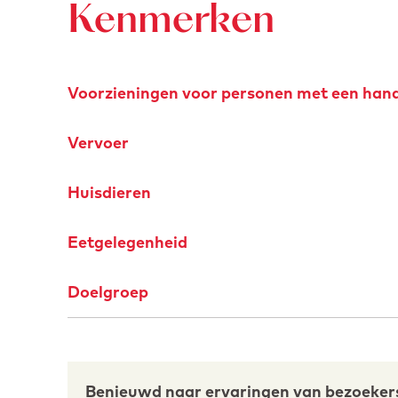
Kenmerken
Voorzieningen voor personen met een han
Vervoer
Huisdieren
Eetgelegenheid
Doelgroep
R
Benieuwd naar ervaringen van bezoeker