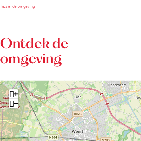
Tips in de omgeving
Ontdek de
omgeving
+
−