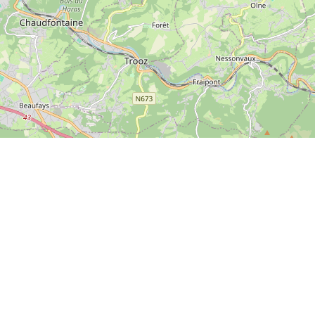
Leaflet
|
© OpenStreetMap contributors