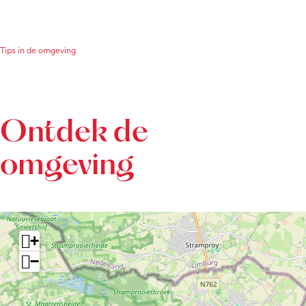
Tips in de omgeving
Ontdek de
omgeving
+
−