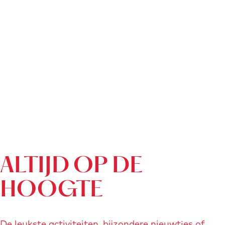
ALTIJD OP DE
HOOGTE
De leukste activiteiten, bijzondere nieuwtjes of