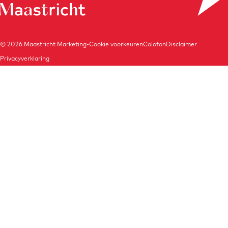
© 2026
Maastricht Marketing
-
Cookie voorkeuren
Colofon
Disclaimer
Privacyverklaring