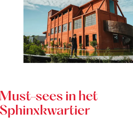
Must-sees in het
Sphinxkwartier