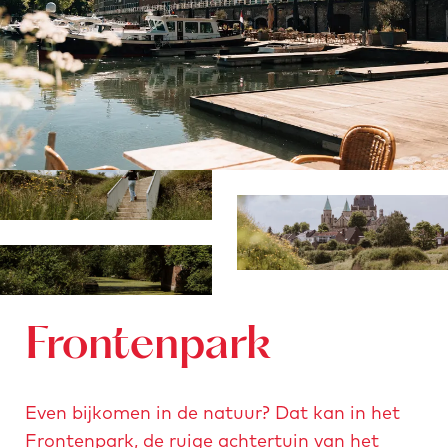
Fronten­park
Even bijkomen in de natuur? Dat kan in het
Frontenpark, de ruige achtertuin van het