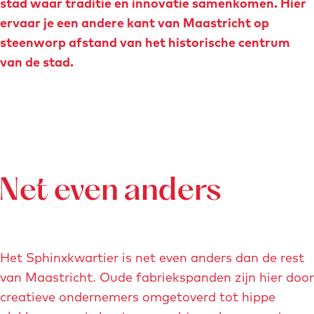
stad waar traditie en innovatie samenkomen. Hier
e
g
ervaar je een andere kant van Maastricht op
n
e
steenworp afstand van het historische centrum
van de stad.
Net even anders
Het Sphinxkwartier is net even anders dan de rest
van Maastricht. Oude fabriekspanden zijn hier door
creatieve ondernemers omgetoverd tot hippe