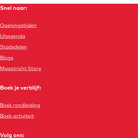
Snel naar:
Openingstijden
Uitagenda
Stadsdelen
Blogs
Maastricht Store
Boek je verblijf:
Boek rondleiding
Boek activiteit
Volg ons: