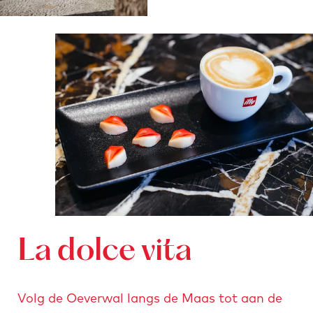
La dolce vita
Volg de Oeverwal langs de Maas tot aan de