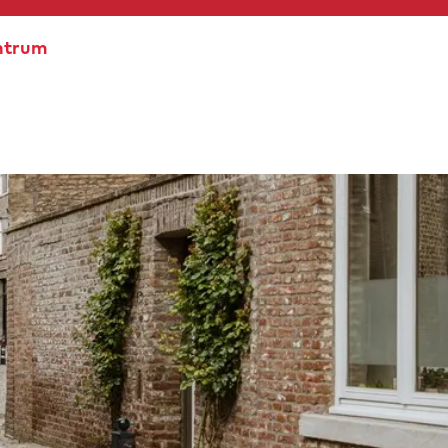
entrum