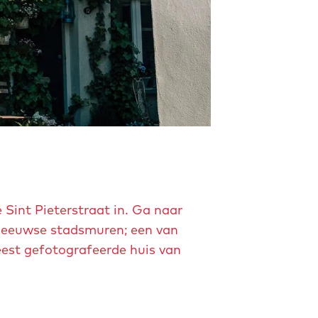
 Sint Pieterstraat in. Ga naar
deleeuwse stadsmuren; een van
eest gefotografeerde huis van