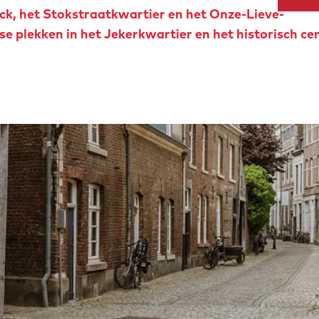
ck, het Stokstraatkwartier en het Onze-Lieve-
se plekken in het Jekerkwartier en het historisch c