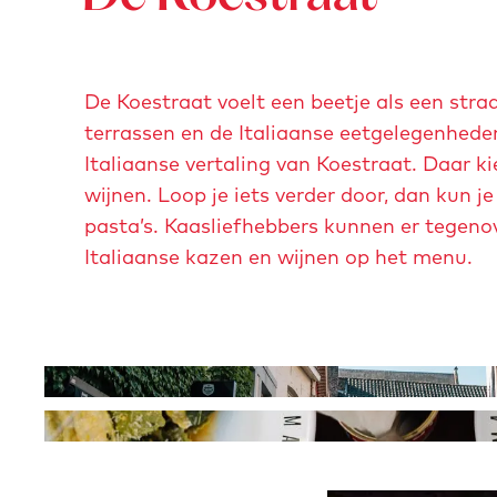
d
i
n
De Koestraat voelt een beetje als een straa
g
terrassen en de Italiaanse eetgelegenheden
m
Italiaanse vertaling van Koestraat. Daar k
a
wijnen. Loop je iets verder door, dan kun j
a
pasta’s. Kaasliefhebbers kunnen er tegeno
s
Italiaanse kazen en wijnen op het menu.
t
r
i
c
O
h
p
t
O
e
-
p
n
t
e
p