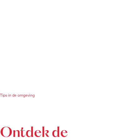
Tips in de omgeving
Ontdek de