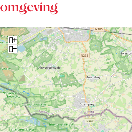
omgeving
+
−