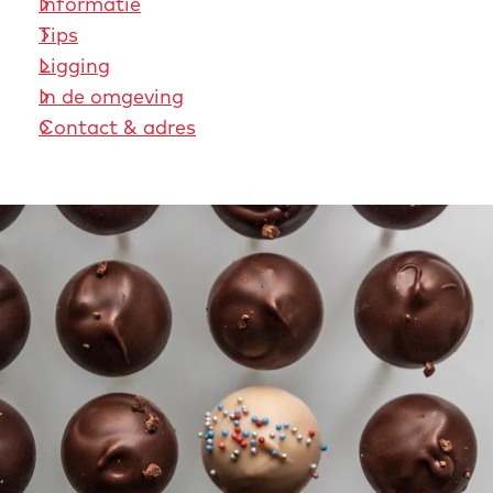
Informatie
Tips
Ligging
In de omgeving
Contact & adres