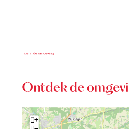
Tips in de omgeving
Ontdek de omgev
+
−