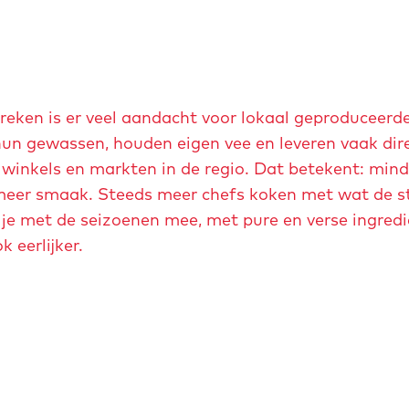
reken is er veel aandacht voor lokaal geproduceerd
un gewassen, houden eigen vee en leveren vaak dir
 winkels en markten in de regio. Dat betekent: mind
: meer smaak. Steeds meer chefs koken met wat de s
je met de seizoenen mee, met pure en verse ingredië
k eerlijker.