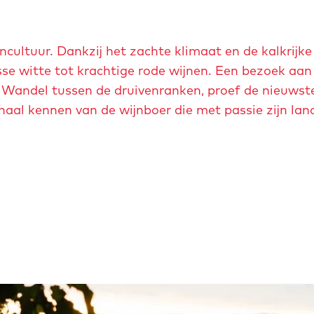
cultuur. Dankzij het zachte klimaat en de kalkrijke
sse witte tot krachtige rode wijnen. Een bezoek aan
. Wandel tussen de druivenranken, proef de nieuwst
rhaal kennen van de wijnboer die met passie zijn lan