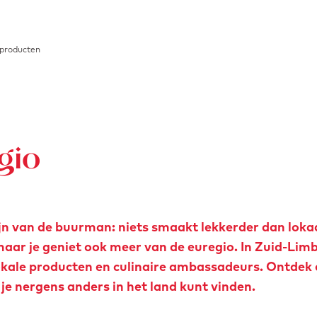
producten
gio
ijn van de buurman: niets smaakt lekkerder dan loka
, maar je geniet ook meer van de euregio. In Zuid-Lim
lokale producten en culinaire ambassadeurs. Ontdek 
je nergens anders in het land kunt vinden.