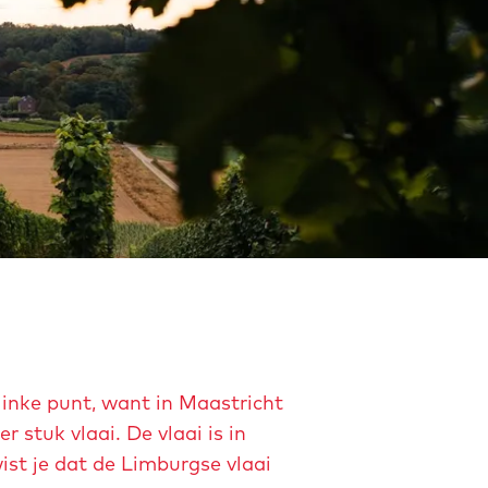
linke punt, want in Maastricht
 stuk vlaai. De vlaai is in
ist je dat de Limburgse vlaai