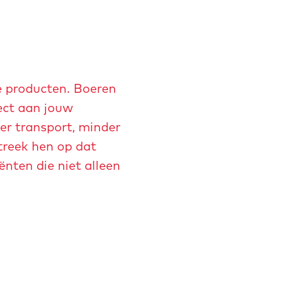
e producten. Boeren
ect aan jouw
er transport, minder
treek hen op dat
nten die niet alleen