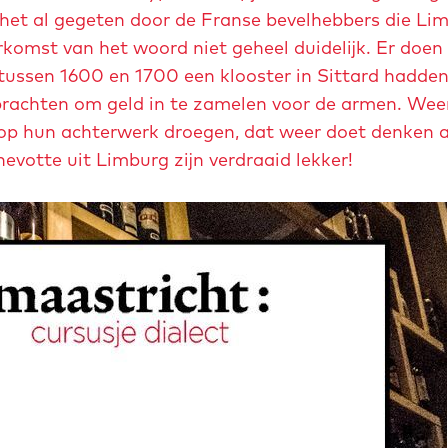
d het al gegeten door de Franse bevelhebbers die Li
komst van het woord niet geheel duidelijk. Er doen
 tussen 1600 en 1700 een klooster in Sittard hadden
rachten om geld in te zamelen voor de armen. Wee
k op hun achterwerk droegen, dat weer doet denken 
evotte uit Limburg zijn verdraaid lekker!