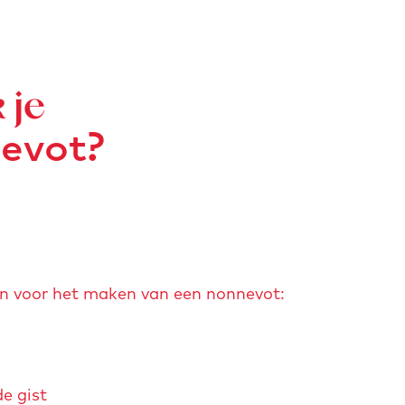
 je
evot?
ten voor het maken van een nonnevot:
e gist