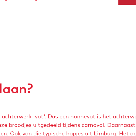
daan?
 achterwerk 'vot'. Dus een nonnevot is het achterw
eze broodjes uitgedeeld tijdens carnaval. Daarnaast
en. Ook van die typische hapjes uit Limburg. Het ge