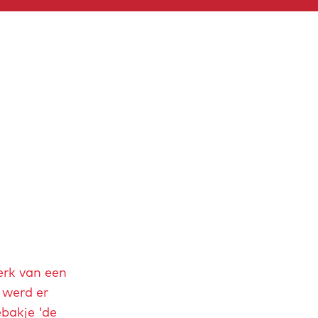
erk van een
 werd er
bakje 'de