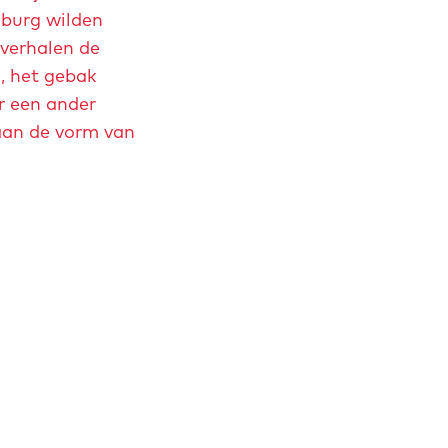
mburg wilden
 verhalen de
, het gebak
r een ander
aan de vorm van