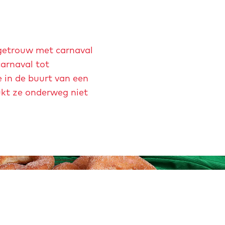
egetrouw met carnaval
arnaval tot
 in de buurt van een
lukt ze onderweg niet