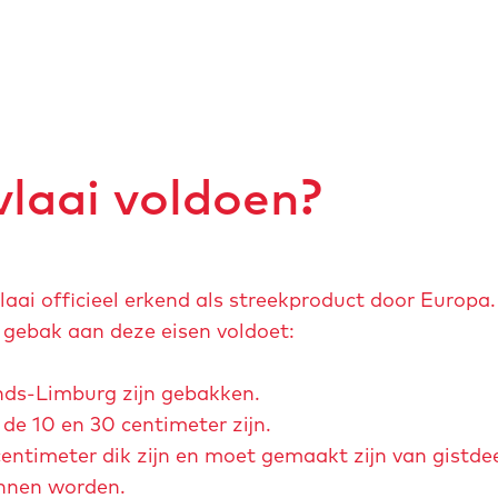
laai voldoen?
aai officieel erkend als streekproduct door Europa
 gebak aan deze eisen voldoet:
nds-Limburg zijn gebakken.
de 10 en 30 centimeter zijn.
ntimeter dik zijn en moet gemaakt zijn van gistde
unnen worden.