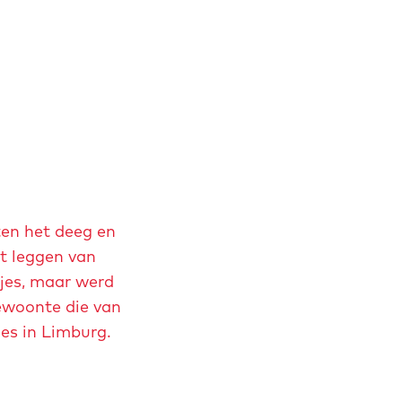
ten het deeg en
et leggen van
tjes, maar werd
ewoonte die van
es in Limburg.