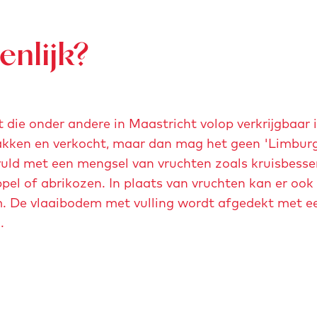
enlijk?
 die onder andere in Maastricht volop verkrijgbaar i
bakken en verkocht, maar dan mag het geen 'Limburg
ld met een mengsel van vruchten zoals kruisbessen
ppel of abrikozen. In plaats van vruchten kan er ook
m. De vlaaibodem met vulling wordt afgedekt met ee
.