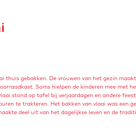
i
aai thuis gebakken. De vrouwen van het gezin maak
e voorraadkast. Soms hielpen de kinderen mee met h
vlaai stond op tafel bij verjaardagen en andere fees
ren te trakteren. Het bakken van vlaai was een g
kte deel uit van het dagelijkse leven en de traditi