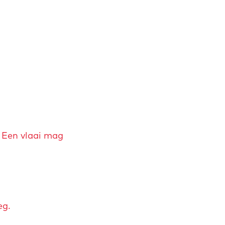
. Een vlaai mag
eg.