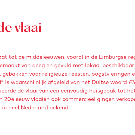
e vlaai
aat tot de middeleeuwen, vooral in de Limburgse re
gemaakt van deeg en gevuld met lokaal beschikbaar f
k gebakken voor religieuze feesten, oogstvieringen 
” is waarschijnlijk afgeleid van het Duitse woord
Fl
eerde de vlaai van een eenvoudig huisgebak tot hé
en 20e eeuw vlaaien ook commercieel gingen verkope
 in heel Nederland bekend.