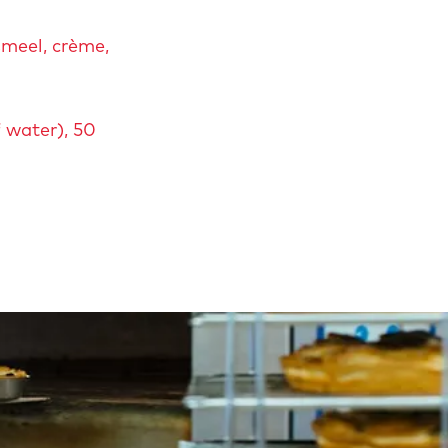
smeel, crème,
 water), 50