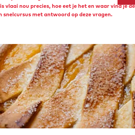
 vlaai nou precies, hoe eet je het en waar vind je de
een snelcursus met antwoord op deze vragen.