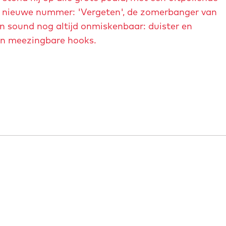
n nieuwe nummer: 'Vergeten', de zomerbanger van
n sound nog altijd onmiskenbaar: duister en
en meezingbare hooks.