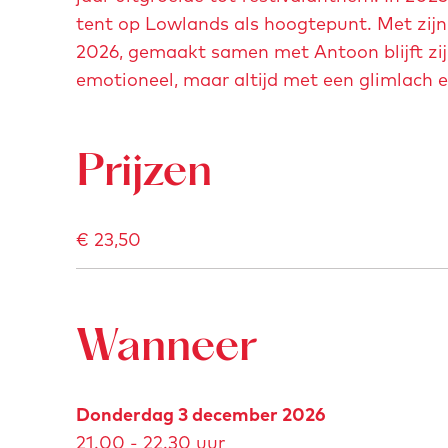
tent op Lowlands als hoogtepunt. Met zij
2026, gemaakt samen met Antoon blijft zij
emotioneel, maar altijd met een glimlach 
Prijzen
€ 23,50
Wanneer
Donderdag 3 december 2026
21.00 - 22.30 uur