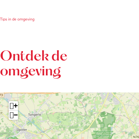
Tips in de omgeving
Ontdek de
omgeving
+
−