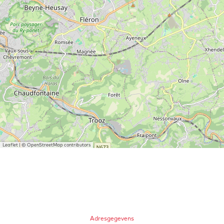
Leaflet
|
© OpenStreetMap contributors
Adresgegevens