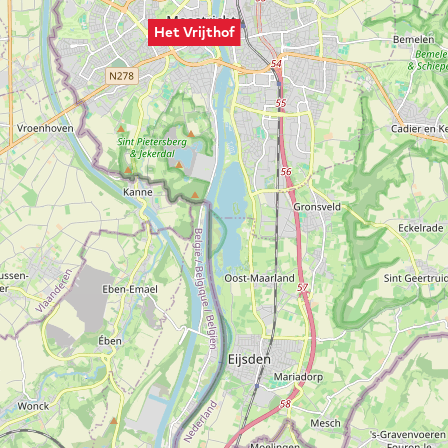
Het Vrijthof