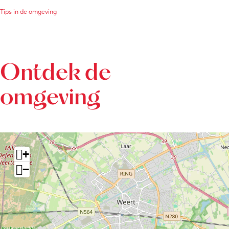
Tips in de omgeving
Ontdek de
omgeving
+
−