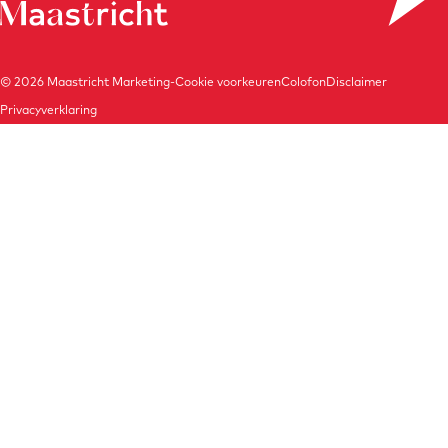
© 2026
Maastricht Marketing
-
Cookie voorkeuren
Colofon
Disclaimer
Privacyverklaring