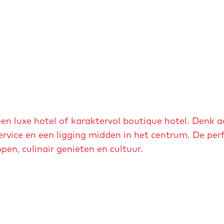
een luxe hotel of karaktervol boutique hotel. Denk 
 service en een ligging midden in het centrum. De per
en, culinair genieten en cultuur.