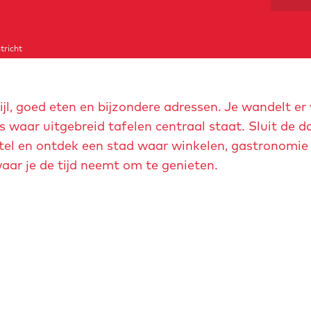
tricht
jl, goed eten en bijzondere adressen. Je wandelt er
 waar uitgebreid tafelen centraal staat. Sluit de d
tel en ontdek een stad waar winkelen, gastronomie
ar je de tijd neemt om te genieten.