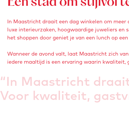
Een stad om stijlvol t
In Maastricht draait een dag winkelen om meer d
luxe interieurzaken, hoogwaardige juweliers en
het shoppen door geniet je van een lunch op een z
Wanneer de avond valt, laat Maastricht zich van 
iedere maaltijd is een ervaring waarin kwalitei
“
In Maastricht draai
Voor kwaliteit, gast