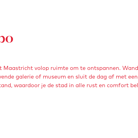
po
edt Maastricht volop ruimte om te ontspannen. Wand
nde galerie of museum en sluit de dag af met een
stand, waardoor je de stad in alle rust en comfort bel