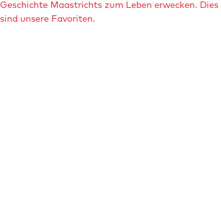
e
Geschichte Maastrichts zum Leben erwecken. Dies
n
sind unsere Favoriten.