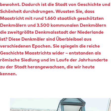
r
bewohnt. Dadurch ist die Stadt von Geschichte und
n
Schönheit durchdrungen. Wussten Sie, dass
Maastricht mit rund 1.660 staatlich geschützten
Denkmälern und 3.500 kommunalen Denkmälern
die zweitgrößte Denkmalsstadt der Niederlande
ist? Diese Denkmäler sind Überbleibsel aus
verschiedenen Epochen. Sie spiegeln die reiche
Geschichte Maastrichts wider – entstanden als
römische Siedlung und im Laufe der Jahrhunderte
zu der Stadt herangewachsen, die wir heute
kennen.
P
o