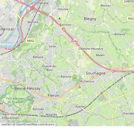
Leaflet
|
© OpenStreetMap contributors