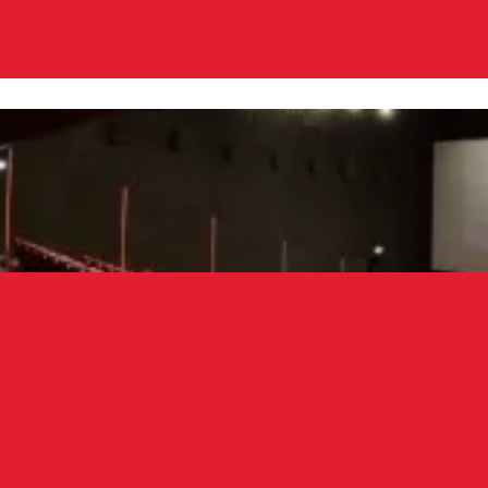
k, met het Laatste Oordeel, een rechtszaak en een 