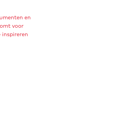
onumenten en
komt voor
 inspireren