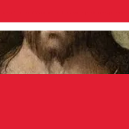
e van Centre Céramique, hier vind je de oorspronkel