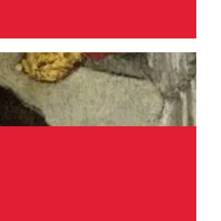
ijke maquette.