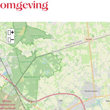
omgeving
+
−