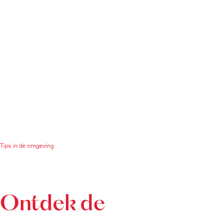
Tips in de omgeving
Ontdek de