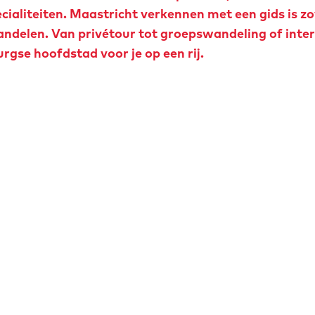
cialiteiten. Maastricht verkennen met een gids is zo
andelen. Van privétour tot groepswandeling of inter
urgse hoofdstad voor je op een rij.