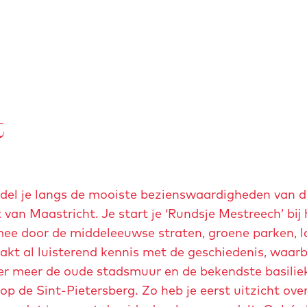
t
del je langs de mooiste bezienswaardigheden van d
van Maastricht. Je start je ‘Rundsje Mestreech’ bij 
mee door de middeleeuwse straten, groene parken, 
t al luisterend kennis met de geschiedenis, waarbij
er meer de oude stadsmuur en de bekendste basilie
 op de Sint-Pietersberg. Zo heb je eerst uitzicht ove