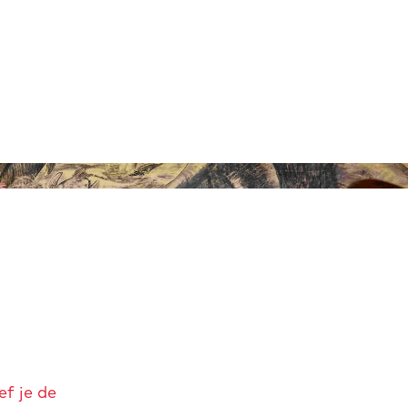
f je de