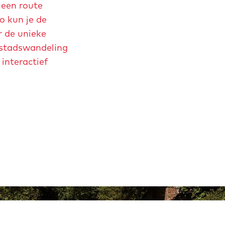
 een route
o kun je de
r de unieke
e stadswandeling
interactief