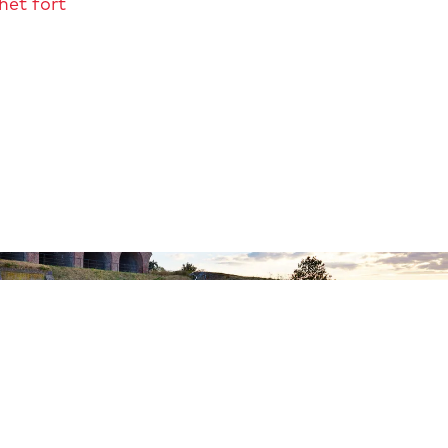
het fort