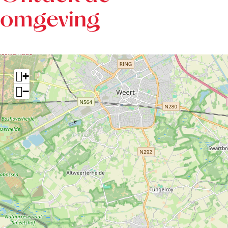
omgeving
+
−