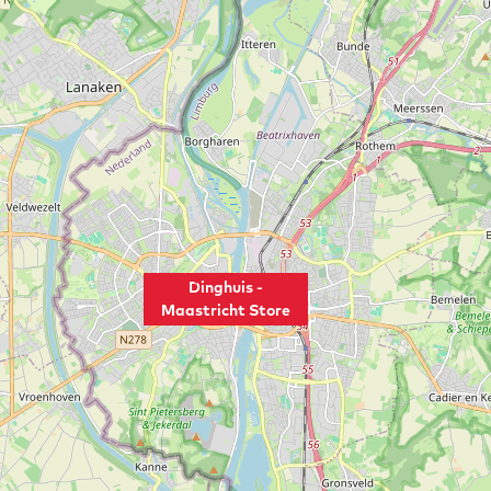
Dinghuis -
Maastricht Store