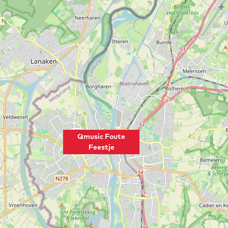
Qmusic Foute
Feestje