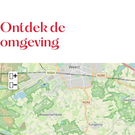
Ontdek de
omgeving
+
−