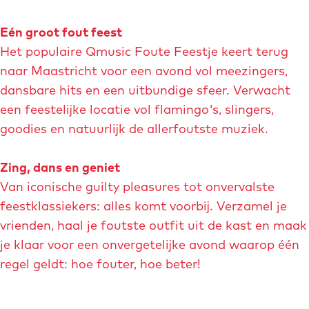
Eén groot fout feest
Het populaire Qmusic Foute Feestje keert terug
naar Maastricht voor een avond vol meezingers,
dansbare hits en een uitbundige sfeer. Verwacht
een feestelijke locatie vol flamingo's, slingers,
goodies en natuurlijk de allerfoutste muziek.
Zing, dans en geniet
Van iconische guilty pleasures tot onvervalste
feestklassiekers: alles komt voorbij. Verzamel je
vrienden, haal je foutste outfit uit de kast en maak
je klaar voor een onvergetelijke avond waarop één
regel geldt: hoe fouter, hoe beter!