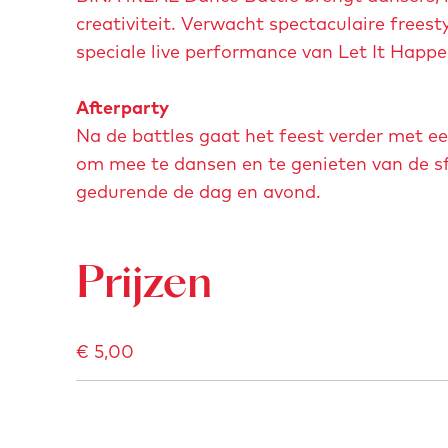
creativiteit. Verwacht spectaculaire freest
speciale live performance van Let It Happ
Afterparty
Na de battles gaat het feest verder met e
om mee te dansen en te genieten van de sfe
gedurende de dag en avond.
Prijzen
€ 5,00