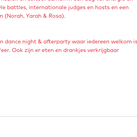
yle battles, internationale judges en hosts en een
en (Norah, Yarah & Rosa).
en dance night & afterparty waar iedereen welkom i
er. Ook zijn er eten en drankjes verkrijgbaar