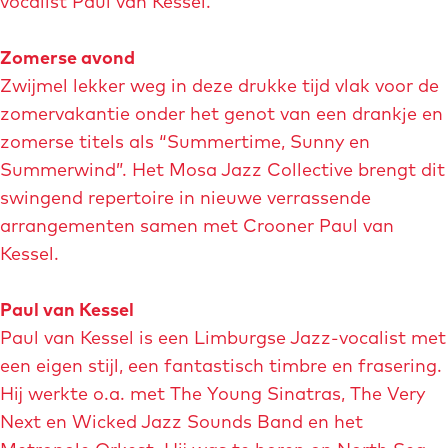
vocalist Paul van Kessel.
Zomerse avond
Zwijmel lekker weg in deze drukke tijd vlak voor de
zomervakantie onder het genot van een drankje en
zomerse titels als “Summertime, Sunny en
Summerwind”. Het Mosa Jazz Collective brengt dit
swingend repertoire in nieuwe verrassende
arrangementen samen met Crooner Paul van
Kessel.
Paul van Kessel
Paul van Kessel is een Limburgse Jazz-vocalist met
een eigen stijl, een fantastisch timbre en frasering.
Hij werkte o.a. met The Young Sinatras, The Very
Next en Wicked Jazz Sounds Band en het