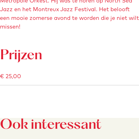
Metropole Orkest. Hij was te horen op North Sea
Jazz en het Montreux Jazz Festival. Het belooft
een mooie zomerse avond te worden die je niet wilt
missen!
Prijzen
€ 25,00
Ook interessant