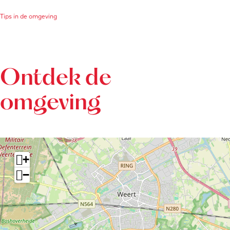
Tips in de omgeving
Ontdek de
omgeving
+
−