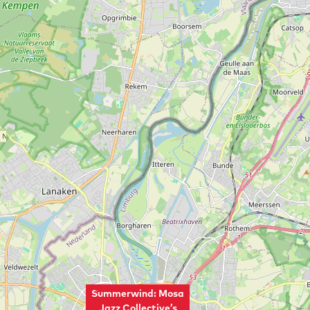
Summerwind: Mosa
Jazz Collective’s