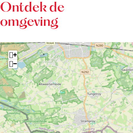
Ontdek de
omgeving
+
−