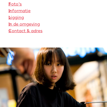
Foto's
Informatie
Ligging
In de omgeving
Contact & adres