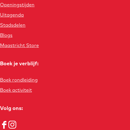
Openingstijden
Uitagenda
Stadsdelen
Blogs
Maastricht Store
Boek je verblijf:
Boek rondleiding
Boek activiteit
Volg ons:
F
I