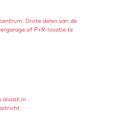
t centrum. Grote delen van de
eergarage of P+R-locatie te
 alvast in
stricht