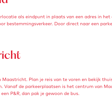
ad
erlocatie als eindpunt in plaats van een adres in he
voor bestemmingsverkeer. Door direct naar een park
richt
n Maastricht. Plan je reis van te voren en bekijk thuis
n. Vanaf de parkeerplaatsen is het centrum van Maa
ij een P&R, dan pak je gewoon de bus.