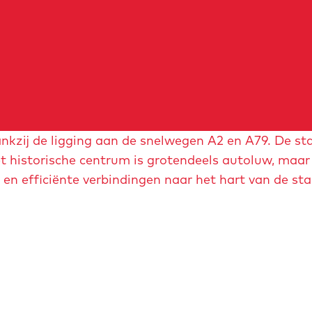
nkzij de ligging aan de snelwegen A2 en A79. De st
t historische centrum is grotendeels autoluw, maar
 en efficiënte verbindingen naar het hart van de sta