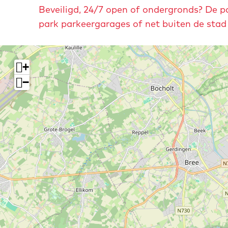
Beveiligd, 24/7 open of ondergronds? De pa
park parkeergarages of net buiten de stad b
+
−