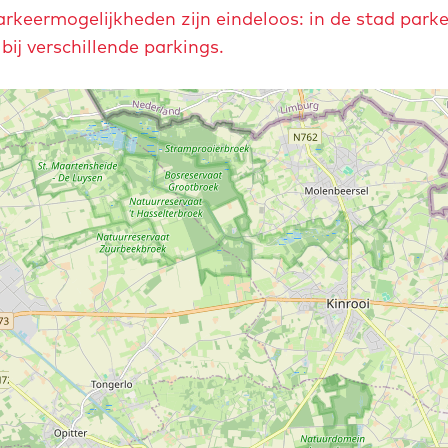
rkeermogelijkheden zijn eindeloos: in de stad parke
ij verschillende parkings.