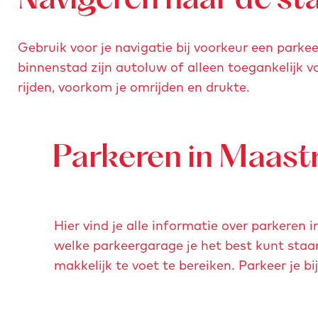
Navigeren naar de st
Gebruik voor je navigatie bij voorkeur een parke
binnenstad zijn autoluw of alleen toegankelijk 
rijden, voorkom je omrijden en drukte.
Parkeren in Maast
Hier vind je alle informatie over parkeren i
welke parkeergarage je het best kunt staa
makkelijk te voet te bereiken. Parkeer je b