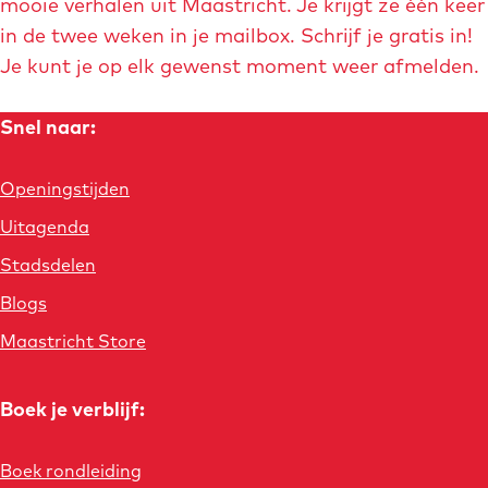
mooie verhalen uit Maastricht. Je krijgt ze één keer
in de twee weken in je mailbox. Schrijf je gratis in!
Je kunt je op elk gewenst moment weer afmelden.
Snel naar:
Openingstijden
Uitagenda
Stadsdelen
Blogs
Maastricht Store
Boek je verblijf:
Boek rondleiding