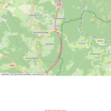
Leaflet
|
© OpenStreetMap contributors
Adresgegevens