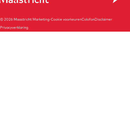
© 2026
Maastricht Marketing
-
Cookie voorkeuren
Colofon
Disclaimer
Privacyverklaring