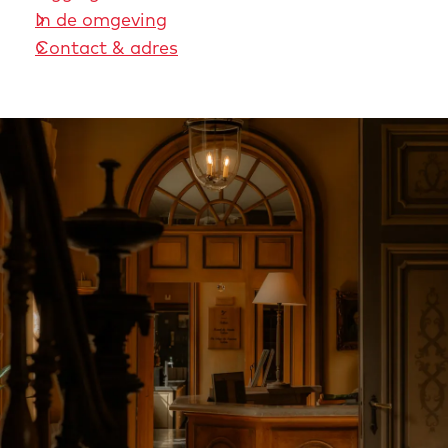
In de omgeving
Contact & adres