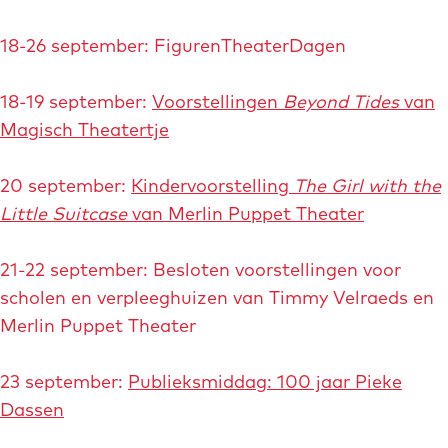
r
s
18-26 september: FigurenTheaterDagen
18-19 september:
Voorstellingen
Beyond Tides
van
Magisch Theatertje
20 september:
Kindervoorstelling
The Girl with the
Little Suitcase
van Merlin Puppet Theater
21-22 september: Besloten voorstellingen voor
scholen en verpleeghuizen van Timmy Velraeds en
Merlin Puppet Theater
23 september:
Publieksmiddag: 100 jaar Pieke
Dassen