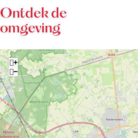
Ontdek de
omgeving
+
−