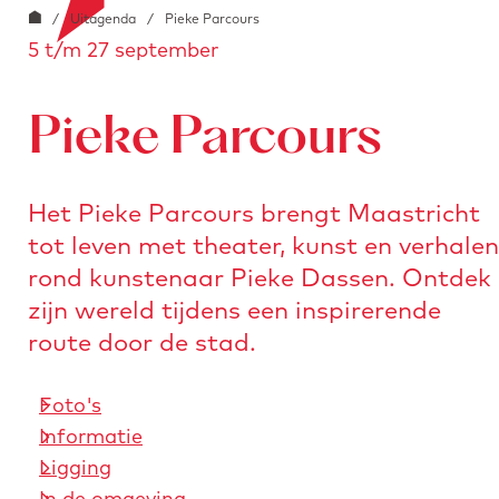
G
o
/
Uitagenda
/
Pieke Parcours
e
i
5 t/m 27 september
a
o
a
n
r
b
a
s
l
Pieke Parcours
a
t
o
r
u
c
d
r
Het Pieke Parcours brengt Maastricht
k
e
e
tot leven met theater, kunst en verhalen
.
h
n
i
rond kunstenaar Pieke Dassen. Ontdek
o
m
zijn wereld tijdens een inspirerende
m
a
route door de stad.
e
g
p
e
Foto's
a
Informatie
g
Ligging
e
In de omgeving