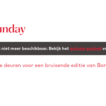
unday
is niet meer beschikbaar. Bekijk het
actuele aanbod
vo
e deuren voor een bruisende editie van B