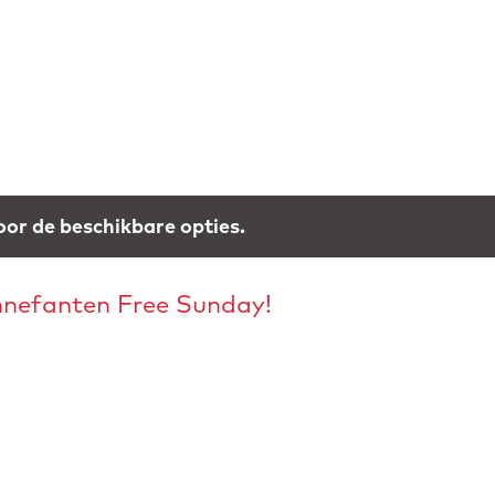
or de beschikbare opties.
onnefanten Free Sunday!