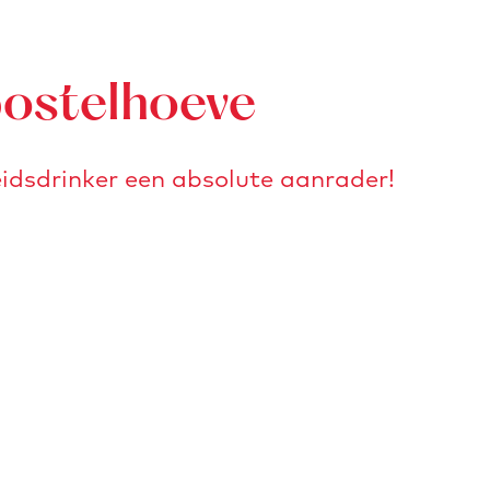
postelhoeve
idsdrinker een absolute aanrader!