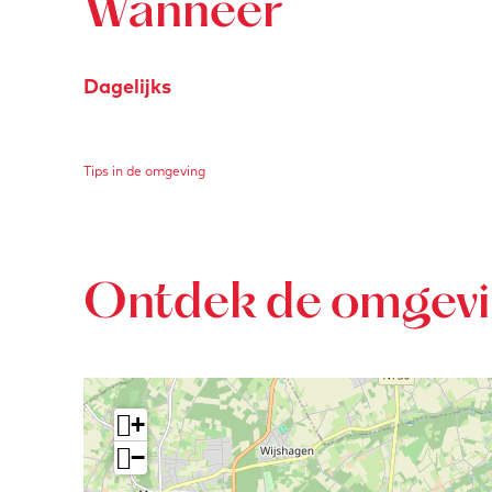
Wanneer
Dagelijks
Tips in de omgeving
Ontdek de omgev
+
−