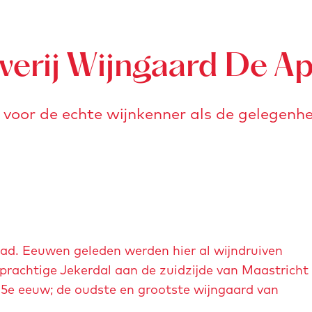
verij Wijngaard De A
oor de echte wijnkenner als de gelegenhe
tad. Eeuwen geleden werden hier al wijndruiven
rachtige Jekerdal aan de zuidzijde van Maastricht
5e eeuw; de oudste en grootste wijngaard van