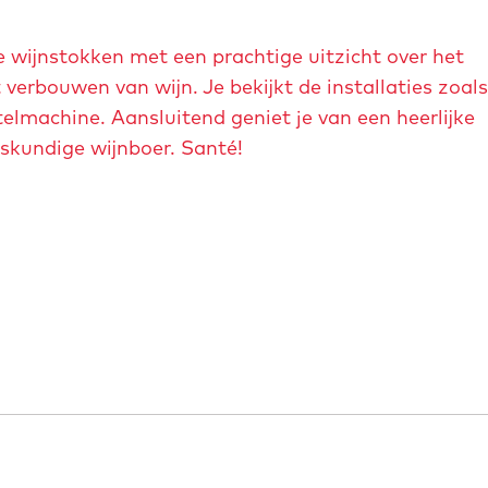
e wijnstokken met een prachtige uitzicht over het
t verbouwen van wijn. Je bekijkt de installaties zoals
telmachine. Aansluitend geniet je van een heerlijke
deskundige wijnboer. Santé!