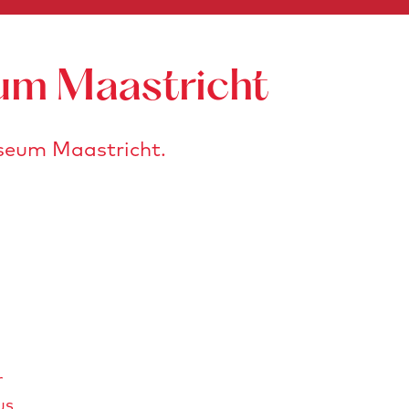
eum Maastricht
useum Maastricht.
r
us