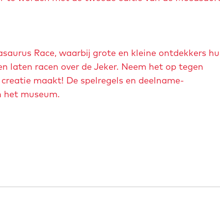
asaurus Race, waarbij grote en kleine ontdekkers h
 laten racen over de Jeker. Neem het op tegen
 creatie maakt! De spelregels en deelname-
an het museum.