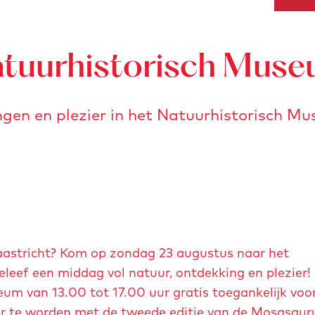
Natuurhistorisch Mus
ngen en plezier in het Natuurhistorisch M
Maastricht? Kom op zondag 23 augustus naar het
eef een middag vol natuur, ontdekking en plezier!
seum van 13.00 tot 17.00 uur gratis toegankelijk voo
nder te worden met de tweede editie van de Mosasaur