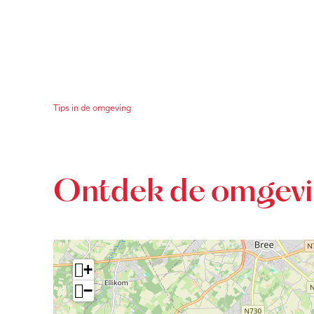
Tips in de omgeving
Ontdek de omgev
+
−