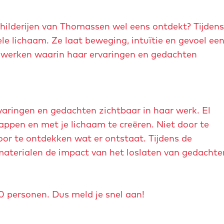
hilderijen van Thomassen wel eens ontdekt? Tijdens
e lichaam. Ze laat beweging, intuïtie en gevoel ee
n werken waarin haar ervaringen en gedachten
aringen en gedachten zichtbaar in haar werk. El
tappen en met je lichaam te creëren. Niet door te
oor te ontdekken wat er ontstaat. Tijdens de
materialen de impact van het loslaten van gedachte
 personen. Dus meld je snel aan!