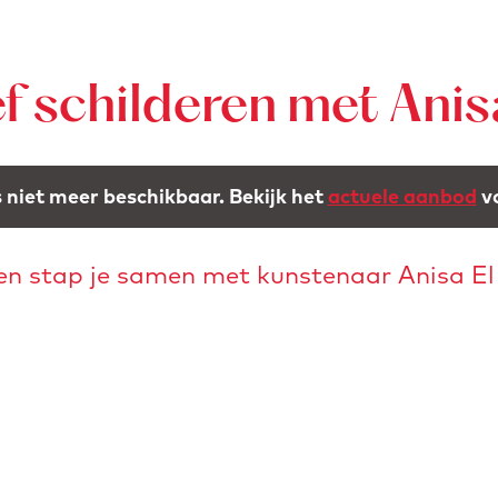
 schilderen met Anis
is niet meer beschikbaar. Bekijk het
actuele aanbod
vo
ren stap je samen met kunstenaar Anisa El