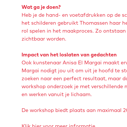
Wat ga je doen?
Heb je de hand- en voetafdrukken op de sc
het schilderen gebruikt Thomassen haar hel
rol spelen in het maakproces. Zo ontstaa
zichtbaar worden.
Impact van het loslaten van gedachten
Ook kunstenaar Anisa El Margai maakt erv
Margai nodigt jou uit om uit je hoofd te s
zoeken naar een perfect resultaat, maar d
workshop onderzoek je met verschillende 
en werken vanuit je lichaam.
De workshop biedt plaats aan maximaal 20
Klik hier voor meer informatie