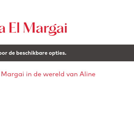
a El Margai
or de beschikbare opties.
 Margai in de wereld van Aline