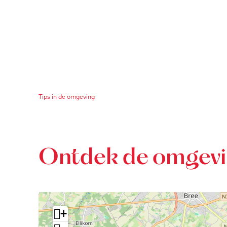
Tips in de omgeving
Ontdek de omgev
+