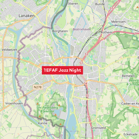
TEFAF Jazz Night