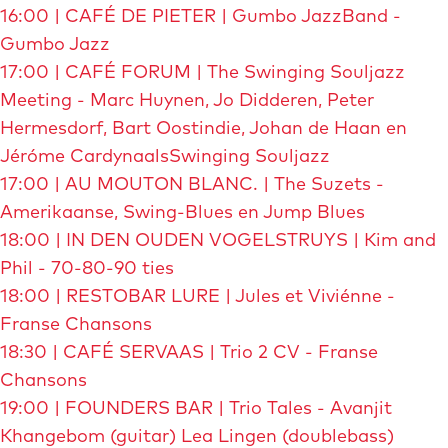
16:00 | CAFÉ DE PIETER | Gumbo JazzBand -
Gumbo Jazz
17:00 | CAFÉ FORUM | The Swinging Souljazz
Meeting - Marc Huynen, Jo Didderen, Peter
Hermesdorf, Bart Oostindie, Johan de Haan en
Jéróme CardynaalsSwinging Souljazz
17:00 | AU MOUTON BLANC. | The Suzets -
Amerikaanse, Swing-Blues en Jump Blues
18:00 | IN DEN OUDEN VOGELSTRUYS | Kim and
Phil - 70-80-90 ties
18:00 | RESTOBAR LURE | Jules et Viviénne -
Franse Chansons
18:30 | CAFÉ SERVAAS | Trio 2 CV - Franse
Chansons
19:00 | FOUNDERS BAR | Trio Tales - Avanjit
Khangebom (guitar) Lea Lingen (doublebass)