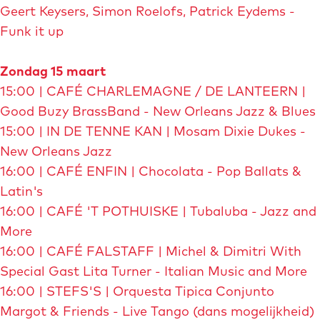
Geert Keysers, Simon Roelofs, Patrick Eydems -
Funk it up
Zondag 15 maart
15:00 | CAFÉ CHARLEMAGNE / DE LANTEERN |
Good Buzy BrassBand - New Orleans Jazz & Blues
15:00 | IN DE TENNE KAN | Mosam Dixie Dukes -
New Orleans Jazz
16:00 | CAFÉ ENFIN | Chocolata - Pop Ballats &
Latin's
16:00 | CAFÉ 'T POTHUISKE | Tubaluba - Jazz and
More
16:00 | CAFÉ FALSTAFF | Michel & Dimitri With
Special Gast Lita Turner - Italian Music and More
16:00 | STEFS'S | Orquesta Tipica Conjunto
Margot & Friends - Live Tango (dans mogelijkheid)