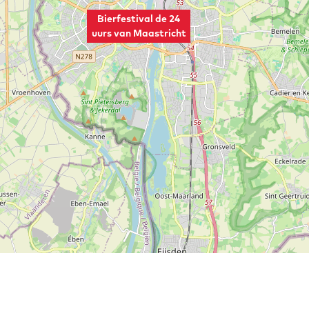
Bierfestival de 24
uurs van Maastricht