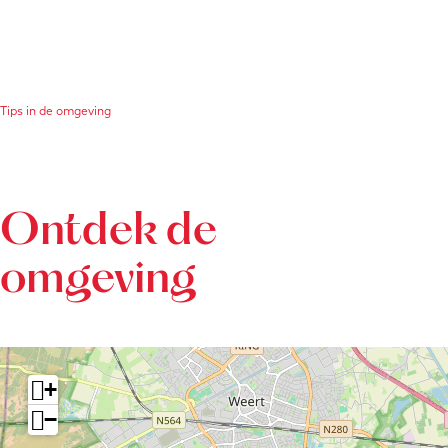
Tips in de omgeving
Ontdek de
omgeving
+
−