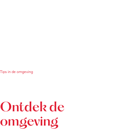
Tips in de omgeving
Ontdek de
omgeving