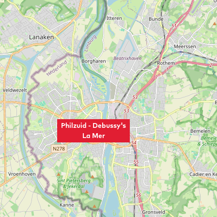
Philzuid - Debussy's
La Mer