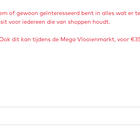
tem of gewoon geïnteresseerd bent in alles wat er t
isit voor iedereen die van shoppen houdt.
 Ook dit kan tijdens de Mega Vlooienmarkt, voor €35