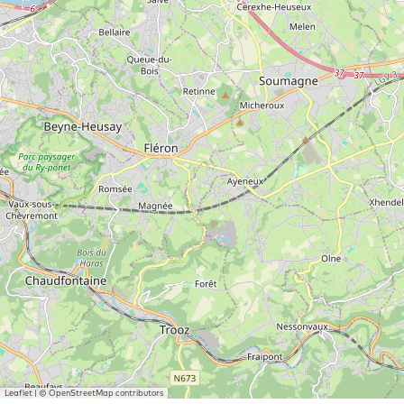
Leaflet
|
© OpenStreetMap contributors