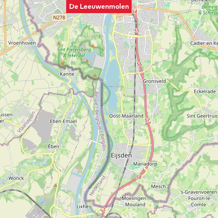
De Leeuwenmolen