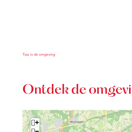
Tips in de omgeving
Ontdek de omgev
+
−