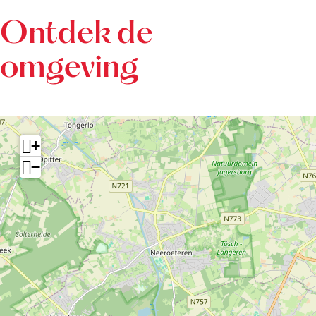
Ontdek de
omgeving
+
−