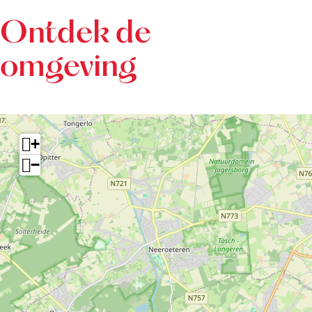
Ontdek de
omgeving
+
−