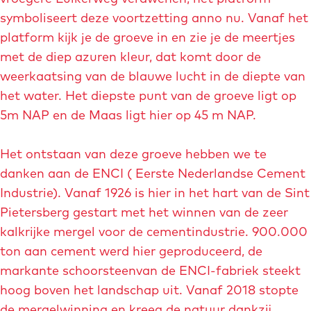
symboliseert deze voortzetting anno nu. Vanaf het
platform kijk je de groeve in en zie je de meertjes
met de diep azuren kleur, dat komt door de
weerkaatsing van de blauwe lucht in de diepte van
het water. Het diepste punt van de groeve ligt op
5m NAP en de Maas ligt hier op 45 m NAP.
Het ontstaan van deze groeve hebben we te
danken aan de ENCI ( Eerste Nederlandse Cement
Industrie). Vanaf 1926 is hier in het hart van de Sint
Pietersberg gestart met het winnen van de zeer
kalkrijke mergel voor de cementindustrie. 900.000
ton aan cement werd hier geproduceerd, de
markante schoorsteenvan de ENCI-fabriek steekt
hoog boven het landschap uit. Vanaf 2018 stopte
de mergelwinning en kreeg de natuur dankzij