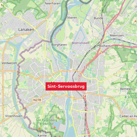
Sint-Servaasbrug