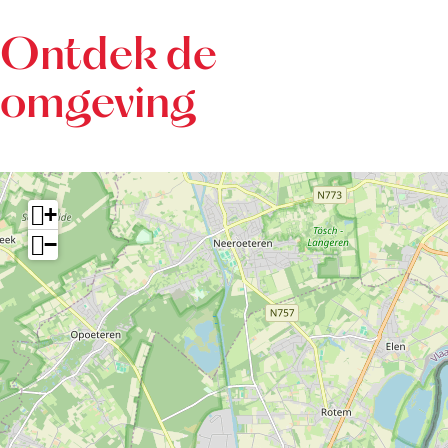
Ontdek de
omgeving
+
−