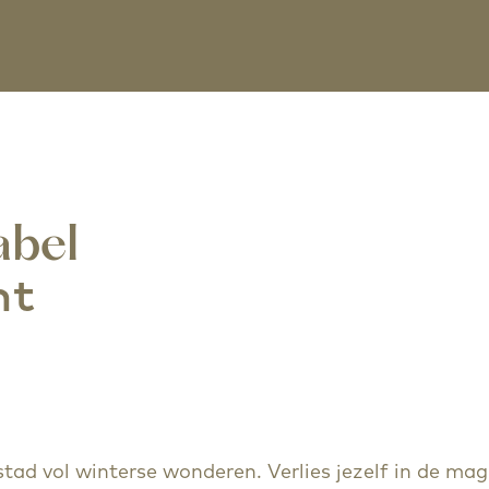
abel
ht
tad vol winterse wonderen. Verlies jezelf in de mag