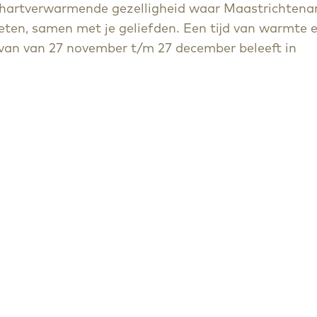
de hartverwarmende gezelligheid waar Maastrichtena
eten, samen met je geliefden. Een tijd van warmte 
er van van 27 november t/m 27 december beleeft in