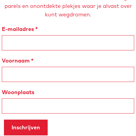
parels en onontdekte plekjes waar je alvast over
kunt wegdromen.
E-mailadres
*
Voornaam
*
Woonplaats