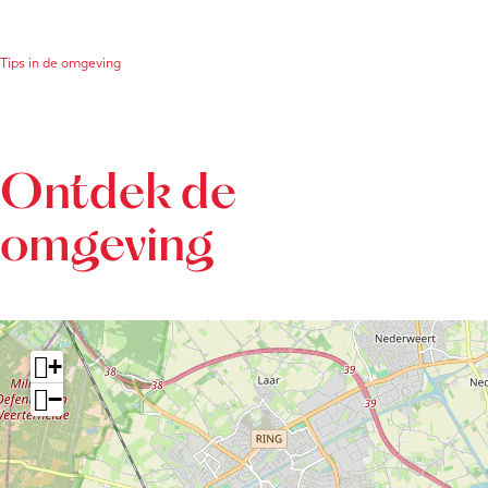
Tips in de omgeving
Ontdek de
omgeving
+
−